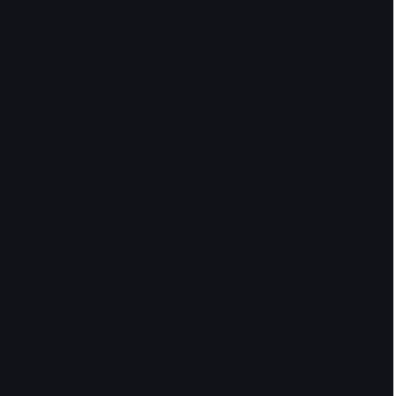
Lingua
🇮🇹 Italiano